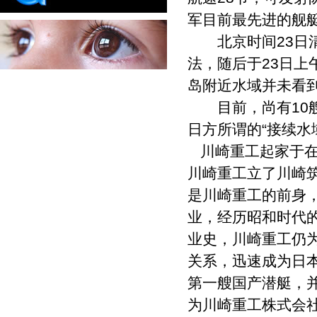
军目前最先进的舰
北京时间23日清
法，随后于23日上
岛附近水域并未看
目前，尚有10艘
日方所谓的“接续水
川崎重工起家于在
川崎重工立了川崎筑
是川崎重工的前身
业，经历昭和时代
业史，川崎重工仍
关系，迅速成为日本
第一艘国产潜艇，并
为川崎重工株式会社