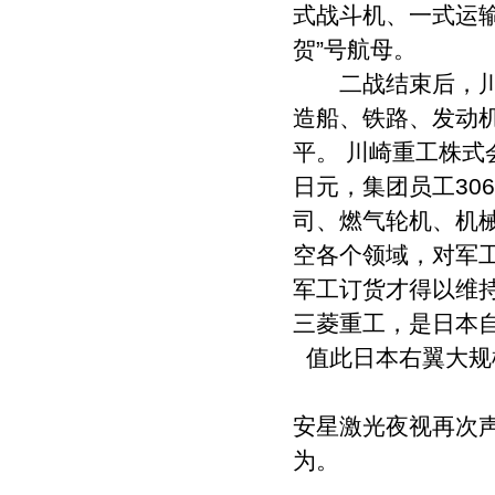
式战斗机、一式运输
贺”号航母。
二战结束后，川崎
造船、铁路、发动
平。 川崎重工株式会
日元，集团员工30
司、燃气轮机、机
空各个领域，对军
军工订货才得以维
三菱重工，是日本
值此日本右翼大规
安星激光夜视再次
为。