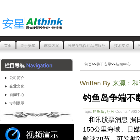
首页
关于安星
解决方案
激光夜视仪产品与服务
技术支持
首页
>>
关于安星
>>
新闻中心
公司简介
Written By
来源：和
企业文化
新闻中心
钓鱼岛争端不
专利展示
Tags:
钓鱼岛 , 积分
Counts:4963 
和讯股票消息 据
150公里海域。日
航速28节，可发