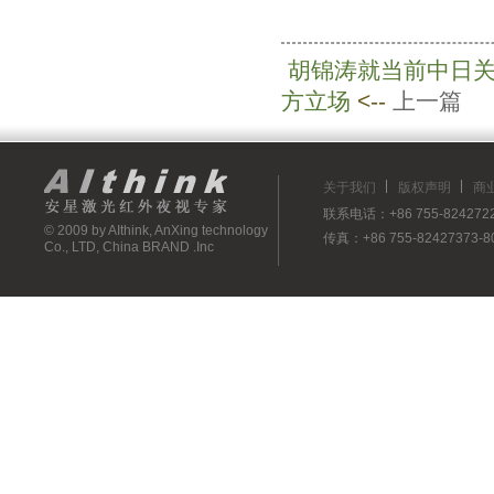
胡锦涛就当前中日关
方立场
<--
上一篇
关于我们
版权声明
商
联系电话：+86 755-82427223
© 2009 by AIthink, AnXing technology
传真：+86 755-82427373-8
Co., LTD, China BRAND .Inc