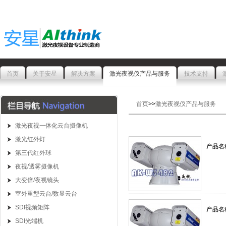
首页
关于安星
解决方案
激光夜视仪产品与服务
技术支持
首页
>>
激光夜视仪产品与服务
激光夜视一体化云台摄像机
激光红外灯
产品名
第三代红外球
夜视/透雾摄像机
大变倍/夜视镜头
室外重型云台/数显云台
SDI视频矩阵
产品名
SDI光端机