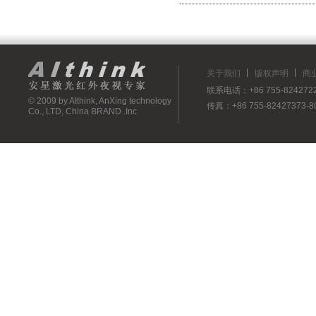
关于我们
版权声明
商
联系电话：+86 755-82427223
© 2009 by AIthink, AnXing technology
传真：+86 755-82427373-8
Co., LTD, China BRAND .Inc